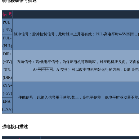
弱电接线信号描述
信 号
PUL+
(+5V)
脉冲信号：脉冲控制信号，此时脉冲上升沿有效；PUL-高电平时4-5V
PUL-
(PUL)
DIR+
(+5V)
方向信号：高/低电平信号，为保证电机可靠响应，对应电机正反向
A+、A-交换）可以改变电机初始运行的方向，DIR-高电
DIR-
(DIR)
ENA+
(+5V)
使能信号：此输入信号用于使能/禁止，高电平使能，低电平时驱动器不
ENA-
(ENA)
强电接口描述