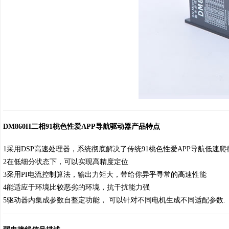
DM860H二相91桃色性爱APP导航驱动器产品特点
1采用DSP高速处理器，系统彻底解决了传统91桃色性爱APP导航低速爬行
2在低细分状态下，可以实现高精度定位
3采用PI电流控制算法，输出力矩大，带给你异乎寻常的高速性能
4能适应于环境比较恶劣的环境，抗干扰能力强
5驱动器内集成参数自整定功能， 可以针对不同电机生成不同适配参数.