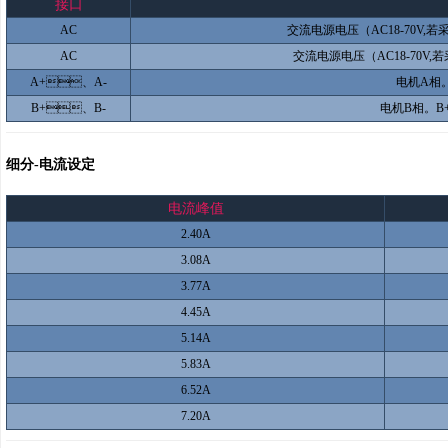
接口
AC
交流电源电压（AC18-70V,若
AC
交流电源电压（AC18-70V,
A+、A-
电机A相
B+、B-
电机B相。
细分-电流设定
电流峰值
2.40A
3.08A
3.77A
4.45A
5.14A
5.83A
6.52A
7.20A