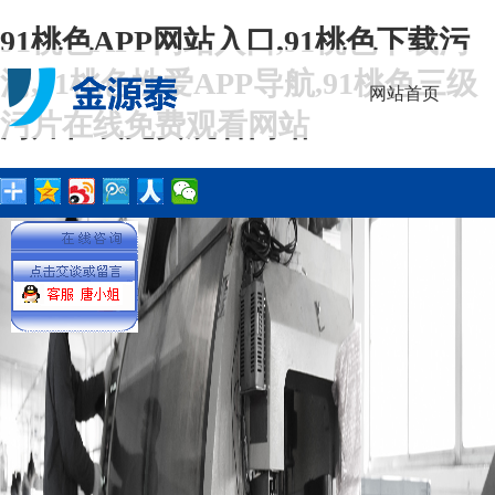
91桃色APP网站入口,91桃色下载污
污,91桃色性爱APP导航,91桃色三级
网站首页
污片在线免费观看网站